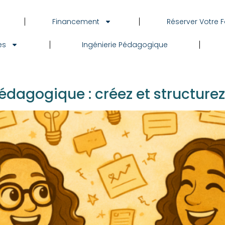
Financement
Réserver Votre 
es
Ingénierie Pédagogique
dagogique : créez et structurez