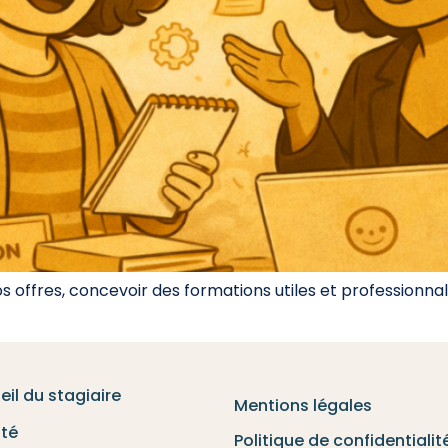
 offres, concevoir des formations utiles et professionnali
eil du stagiaire
Mentions légales
ité
Politique de confidentialit